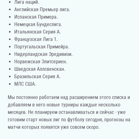
Лига наций.
Английская Премьер лига.
Испанская Примера.
Немецкая Бундеслига.
Итальянская Серия А.
Французская Лига 1.
Португальская Примейра.
Нидерландская Эредивизи.
Норвежская Элитсериен.
Шведская Аллсвенскан.
Бразильская Серия А.
МЛС США.
Мы постоянно работаем над расширением этого списка и
добавляем в него новые турниры каждые несколько
месяцев. Не планируем останавливаться и сейчас - уже
готовим старт новых лиг по футболу сегодня, прогнозы на
матчи которых появятся уже совсем скоро.