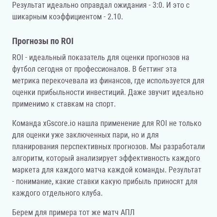
Результат идеально оправдал ожидания - 3:0. И это с
шикарным коэффициентом - 2.10.
Прогнозы по ROI
ROI - идеальный показатель для оценки прогнозов на
футбол сегодня от профессионалов. В беттинг эта
метрика перекочевала из финансов, где используется для
оценки прибыльности инвестиций. Даже звучит идеально
применимо к ставкам на спорт.
Команда xGscore.io нашла применение для ROI не только
для оценки уже заключенных пари, но и для
планирования перспективных прогнозов. Мы разработали
алгоритм, который анализирует эффективность каждого
маркета для каждого матча каждой команды. Результат
- понимание, какие ставки какую прибыль приносят для
каждого отдельного клуба.
Берем для примера тот же матч АПЛ