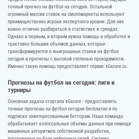
точный прогноз на футбол на сегодня. Остальной
огромный массив ставок на смоллмаркеты используют
преимущественно игроки экспертного уровня. Для них
важно отлично разбираться в статистике и трендах.
Однако и первым, и вторым нужна помощь в обработке и
трактовке больших объемов данных, которые
трансформируются в выигрышные ставки на футбол
сегодня и прогнозы с высокой степенью проходимости.
Именно такую помощь предоставляет сервис xGscore.io.
Прогнозы на футбол на сегодня: лиги и
турниры
Основная задача стартапа xGscore - предоставлять
точные прогнозы на футбол сегодня бесплатно и по
подписке заинтересованным бетторам. Наша команда
обрабатывает колоссальные объемы данных при помощи
машинных алгоритмов собственной разработки,
построенных на базе нейронных сетей. Система