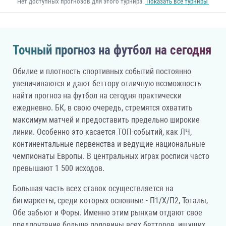
Нет доступных прогнозов для этого турнира.
Показать все турниры
Точный прогноз на футбол на сегодня
Обилие и плотность спортивных событий постоянно
увеличиваются и дают беттору отличную возможность
найти прогноз на футбол на сегодня практически
ежедневно. БК, в свою очередь, стремятся охватить
максимум матчей и предоставить предельно широкие
линии. Особенно это касается ТОП-событий, как ЛЧ,
континентальные первенства и ведущие национальные
чемпионаты Европы. В центральных играх росписи часто
превышают 1 500 исходов.
Большая часть всех ставок осуществляется на
бигмаркеты, среди которых основные - П1/Х/П2, Тоталы,
Обе забьют и Форы. Именно этим рынкам отдают свое
предпочтение больше половины всех бетторов, ищущих