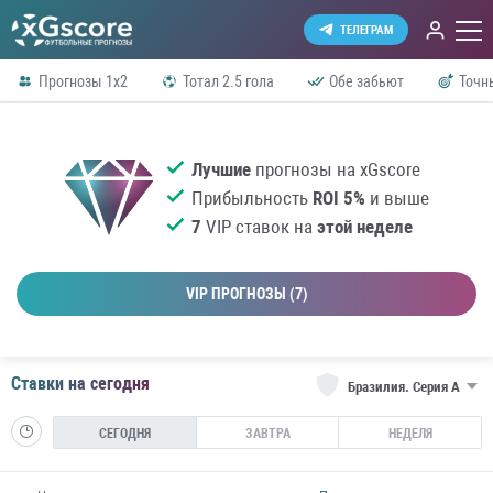
ТЕЛЕГРАМ
Прогнозы 1x2
Тотал 2.5 гола
Обе забьют
Точн
Лучшие
прогнозы на xGscore
Прибыльность
ROI 5%
и выше
7
VIP ставок на
этой неделе
VIP ПРОГНОЗЫ (7)
Ставки на сегодня
Бразилия.
Серия А
СЕГОДНЯ
ЗАВТРА
НЕДЕЛЯ