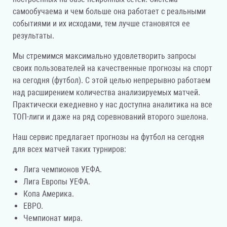
самообучаема и чем больше она работает с реальными
событиями и их исходами, тем лучше становятся ее
результаты.
Мы стремимся максимально удовлетворить запросы
своих пользователей на качественные прогнозы на спорт
на сегодня (футбол). С этой целью непрерывно работаем
над расширением количества анализируемых матчей.
Практически ежедневно у нас доступна аналитика на все
ТОП-лиги и даже на ряд соревнований второго эшелона.
Наш сервис предлагает прогнозы на футбол на сегодня
для всех матчей таких турниров:
Лига чемпионов УЕФА.
Лига Европы УЕФА.
Копа Америка.
ЕВРО.
Чемпионат мира.