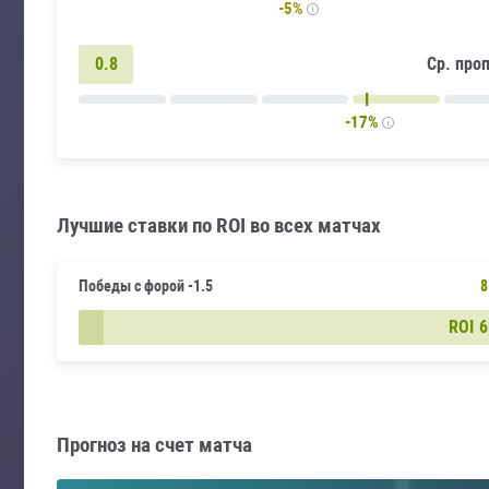
-5%
0.8
Ср. про
-17%
Лучшие ставки по ROI во всех матчах
Победы с форой -1.5
8
ROI
6
Прогноз на счет матча