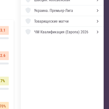
Украина.
Премьер-Лига
Товарищеские матчи
3.1
ЧМ Квалификация (Европа) 2026
2.6
7%
70%