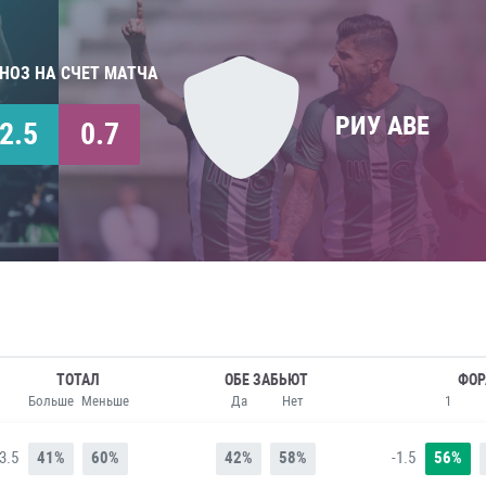
НОЗ НА СЧЕТ МАТЧА
РИУ АВЕ
2.5
0.7
ТОТАЛ
ОБЕ ЗАБЬЮТ
ФОР
Больше
Меньше
Да
Нет
1
3.5
41%
60%
42%
58%
-1.5
56%