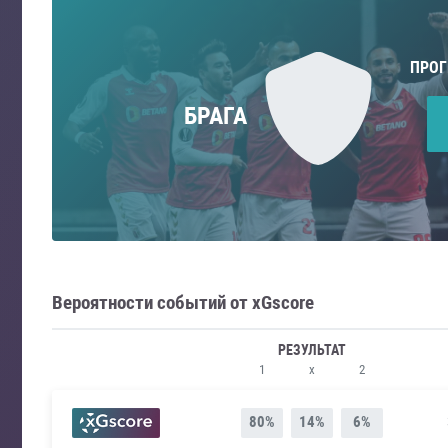
ПРОГ
БРАГА
Вероятности событий от xGscore
РЕЗУЛЬТАТ
1
x
2
80%
14%
6%