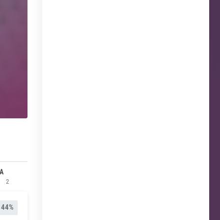
А
2
44%