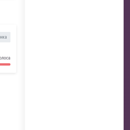
анка
олоса