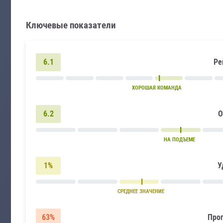
Ключевые показатели
6.1
Ре
ХОРОШАЯ КОМАНДА
6.2
О
НА ПОДЪЕМЕ
1%
У
СРЕДНЕЕ ЗНАЧЕНИЕ
63%
Прог