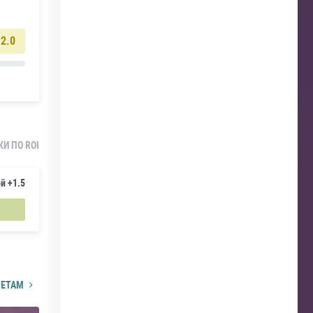
2.0
И ПО ROI
й +1.5
ЧЕТАМ