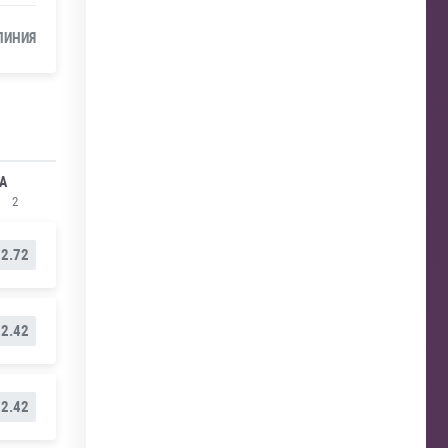
ЛИНИЯ
А
2
2.72
2.42
2.42