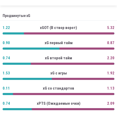
Продвинутые xG
1.22
xGOT (В створ ворот)
5.32
0.90
xG первый тайм
0.87
0.74
xG второй тайм
2.20
1.53
xG с игры
1.92
0.11
xG со стандартов
1.13
0.74
xPTS (Ожидаемые очки)
2.09