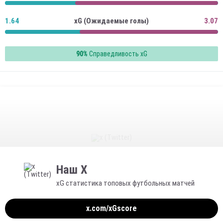
1.64
xG (Ожидаемые голы)
3.07
90%
Справедливость xG
Наш X
xG статистика топовых футбольных матчей
x.com/xGscore