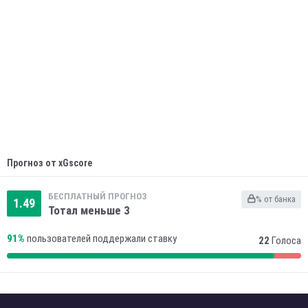
Прогноз от xGscore
БЕСПЛАТНЫЙ ПРОГНОЗ
% от банка
1.49
Тотал меньше 3
91%
пользователей поддержали ставку
22
Голоса