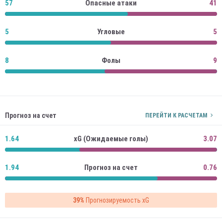
57
Опасные атаки
41
5
Угловые
5
8
Фолы
9
Прогноз на счет
ПЕРЕЙТИ К РАСЧЕТАМ
1.64
xG (Ожидаемые голы)
3.07
1.94
Прогноз на счет
0.76
39%
Прогнозируемость xG