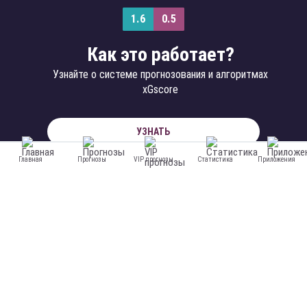
1.6
0.5
Как это работает?
Узнайте о системе прогнозования и алгоритмах
xGscore
УЗНАТЬ
Главная
Прогнозы
VIP прогнозы
Статистика
Приложения
ПРОГНОЗЫ НА СЕРИЮ А
XG СТАТИСТИКА СЕРИИ А