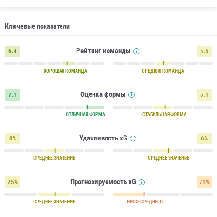
Ключевые показатели
Рейтинг команды
6.4
5.5
ХОРОШАЯ КОМАНДА
СРЕДНЯЯ КОМАНДА
Оценка формы
7.1
5.1
ОТЛИЧНАЯ ФОРМА
СТАБИЛЬНАЯ ФОРМА
Удачливость xG
0%
6%
СРЕДНЕЕ ЗНАЧЕНИЕ
СРЕДНЕЕ ЗНАЧЕНИЕ
Прогнозируемость xG
75%
71%
СРЕДНЕЕ ЗНАЧЕНИЕ
НИЖЕ СРЕДНЕГО