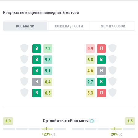
Результаты и оценки последних 5 матчей
ВСЕ МАТЧИ
ХОЗЯЕВА / ГОСТИ
МЕЖДУ СОБОЙ
В
П
7.2
0.9
В
В
9.8
6.8
В
Н
9.1
4.6
Н
В
6.4
9.7
В
П
6.5
5.3
Ср. забитых xG за матч
2.0
1.5
+23%
+20%