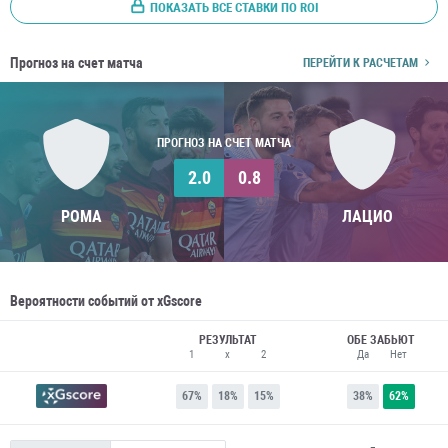
ПОКАЗАТЬ ВСЕ СТАВКИ ПО ROI
Прогноз на счет матча
ПЕРЕЙТИ К РАСЧЕТАМ
ПРОГНОЗ НА СЧЕТ МАТЧА
2.0
0.8
РОМА
ЛАЦИО
Вероятности событий от xGscore
РЕЗУЛЬТАТ
ОБЕ ЗАБЬЮТ
1
x
2
Да
Нет
67%
18%
15%
38%
62%