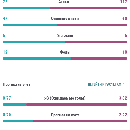
72
Атаки
117
47
Опасные атаки
60
6
Угловые
6
12
Фолы
10
Прогноз на счет
ПЕРЕЙТИ К РАСЧЕТАМ
0.77
xG (Ожидаемые голы)
3.32
0.70
Прогноз на счет
2.22