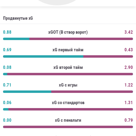
Продвинутые xG
0.88
xGOT (В створ ворот)
3.42
0.69
xG первый тайм
0.43
0.08
xG второй тайм
2.90
0.71
xG с игры
1.22
0.06
xG со стандартов
1.31
0.00
xG с пенальти
0.79