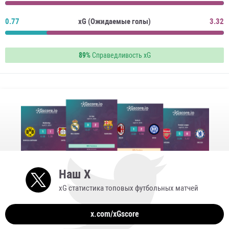
0.77
xG (Ожидаемые голы)
3.32
89%
Справедливость xG
Наш X
xG статистика топовых футбольных матчей
x.com/xGscore