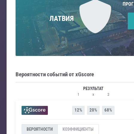
ПРОГ
ЛАТВИЯ
Вероятности событий от xGscore
РЕЗУЛЬТАТ
1
x
2
12%
20%
68%
ВЕРОЯТНОСТИ
КОЭФФИЦИЕНТЫ