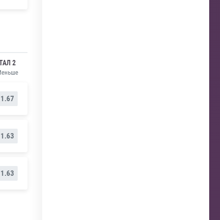
ТАЛ 2
Меньше
1.67
1.63
1.63