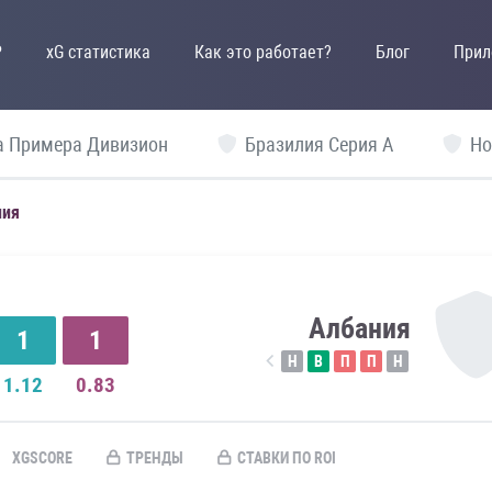
P
xG статистика
Как это работает?
Блог
Прил
а Примера Дивизион
Бразилия Серия А
Но
ния
Албания
1
1
Н
В
П
П
Н
1.12
0.83
XGSCORE
ТРЕНДЫ
СТАВКИ ПО ROI