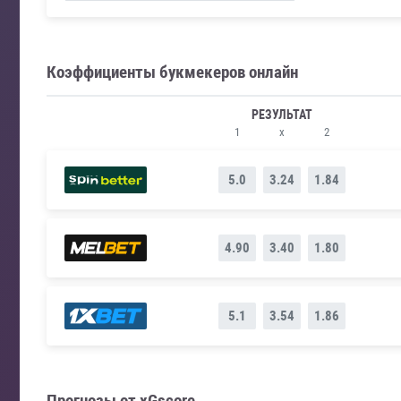
Коэффициенты букмекеров онлайн
РЕЗУЛЬТАТ
1
x
2
5.0
3.24
1.84
4.90
3.40
1.80
5.1
3.54
1.86
Прогнозы от xGscore