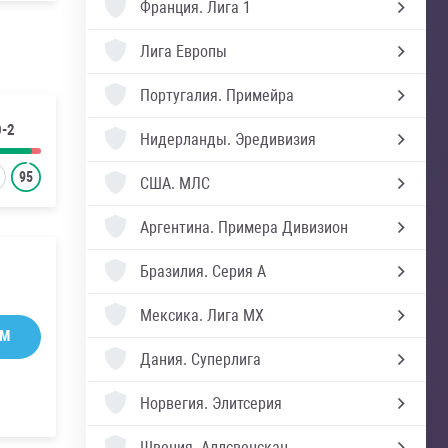
Франция.
Лига 1
Лига Европы
Португалия.
Примейра
0-2
Нидерланды.
Эредивизия
95
США.
МЛС
Аргентина.
Примера Дивизион
Бразилия.
Серия А
Мексика.
Лига MX
AM
Дания.
Суперлига
Норвегия.
Элитсерия
Швеция.
Аллсвенскан