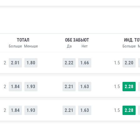
ТОТАЛ
ОБЕ ЗАБЬЮТ
ИНД. ТО
Больше
Меньше
Да
Нет
Больше
2
2.01
1.80
2.22
1.66
1.5
2.20
2
1.84
1.93
2.21
1.63
1.5
2.28
2
1.84
1.93
2.21
1.63
1.5
2.28