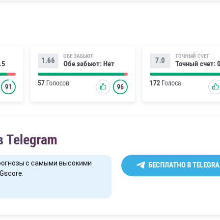
ОБЕ ЗАБЬЮТ
ТОЧНЫЙ СЧЕТ
1.66
7.0
.5
Обе забьют: Нет
Точный счет: 
57
Голосов
172
Голоса
91
96
в Telegram
рогнозы с самыми высокими
БЕСПЛАТНО В TELEGR
Gscore.