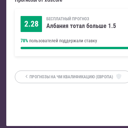
БЕСПЛАТНЫЙ ПРОГНОЗ
2.28
Албания тотал больше 1.5
78%
пользователей поддержали ставку
ПРОГНОЗЫ НА ЧМ КВАЛИФИКАЦИЮ (ЕВРОПА)