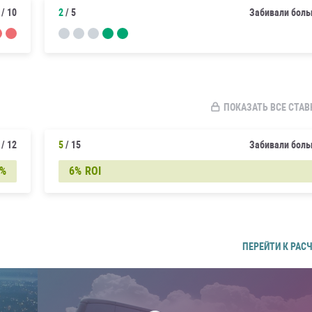
/ 10
2
/ 5
Забивали боль
ПОКАЗАТЬ ВСЕ СТАВК
/ 12
5
/ 15
Забивали боль
3%
6%
ROI
ПЕРЕЙТИ К РАС