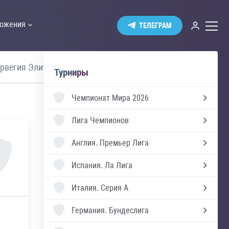
ожения
ТЕЛЕГРАМ
рвегия Элитсерия
Швеция Аллсвенскан
У
Турниры
Чемпионат Мира 2026
Лига Чемпионов
Англия.
Премьер Лига
Испания.
Ла Лига
Италия.
Серия А
Германия.
Бундеслига