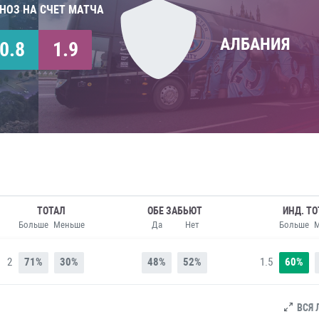
НОЗ НА СЧЕТ МАТЧА
АЛБАНИЯ
0.8
1.9
ТОТАЛ
ОБЕ ЗАБЬЮТ
ИНД. ТО
Больше
Меньше
Да
Нет
Больше
2
71%
30%
48%
52%
1.5
60%
ВСЯ 