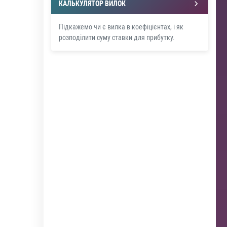
КАЛЬКУЛЯТОР ВИЛОК
Підкажемо чи є вилка в коефіцієнтах, і як
розподілити суму ставки для прибутку.