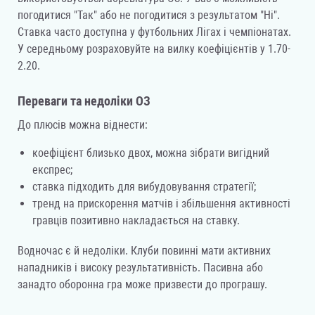
погодитися "Так" або не погодитися з результатом "Ні".
Ставка часто доступна у футбольних Лігах і чемпіонатах.
У середньому розраховуйте на вилку коефіцієнтів у 1.70-
2.20.
Переваги та недоліки ОЗ
До плюсів можна віднести:
коефіцієнт близько двох, можна зібрати вигідний
експрес;
ставка підходить для вибудовування стратегії;
тренд на прискорення матчів і збільшення активності
гравців позитивно накладається на ставку.
Водночас є й недоліки. Клуби повинні мати активних
нападників і високу результативність. Пасивна або
занадто оборонна гра може призвести до програшу.