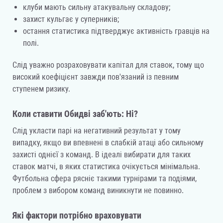
клуби мають сильну атакувальну складову;
захист кульгає у суперників;
остання статистика підтверджує активність гравців на
полі.
Слід уважно розраховувати капітал для ставок, тому що
високий коефіцієнт завжди пов'язаний із певним
ступенем ризику.
Коли ставити Обидві заб'ють: Ні?
Слід укласти парі на негативний результат у тому
випадку, якщо ви впевнені в слабкій атаці або сильному
захисті однієї з команд. В ідеалі вибирати для таких
ставок матчі, в яких статистика очікується мінімальна.
Футбольна сфера рясніє такими турнірами та подіями,
проблем з вибором команд виникнути не повинно.
Які фактори потрібно враховувати