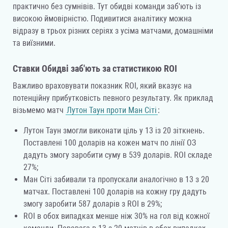
практично без сумнівів. Тут обидві команди заб'ють із
високою ймовірністю. Подивитися аналітику можна
відразу в трьох різних серіях з усіма матчами, домашніми
та виїзними.
Ставки Обидві заб'ють за статистикою ROI
Важливо враховувати показник ROI, який вказує на
потенційну прибутковість певного результату. Як приклад
візьмемо матч
Лутон Таун проти Ман Сіті
:
Лутон Таун змогли виконати ціль у 13 із 20 зіткнень.
Поставлені 100 доларів на кожен матч по лінії ОЗ
дадуть змогу заробити суму в 539 доларів. ROI складе
27%;
Ман Сіті забивали та пропускали аналогічно в 13 з 20
матчах. Поставлені 100 доларів на кожну гру дадуть
змогу заробити 587 доларів з ROI в 29%;
ROI в обох випадках менше ніж 30% на гол від кожної