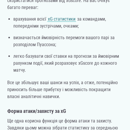
скористатися прогнозами від xGscore. На вас очікує
багато переваг:
врахування всієї
xG статистики
за командами,
попередніми зустрічами, очками;
визначається ймовірність перемоги вашого парі за
розподілом Пуассона;
легко базувати свої ставки на прогнози за ймовірним
рахунком події, який розраховує xGscore до кожного
матчу.
Все це збільшує ваші шанси на успіх, а отже, потенційно
приносить більше прибутку і можливість покращити
власні аналітичні навички.
Форма атаки/захисту за xG
Ще одна корисна функція це форма атаки та захисту.
Завдяки цьому можна зібрати статистику за середньою