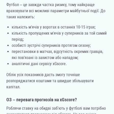
Футбол – це завжди частка ризику, тому найкраще
враховувати всі можливі параметри майбутньої події. До
таких належить:
кількість м'ячів у воротах в останніх 10-15 іграх;
кількість пропущених м'ячів у суперників за той самий
період;
особисті зустрічі суперників протягом сезону;
перестановки в матчах, відсутність окремих гравців,
які пов'язані із захистом або нападом;
аналітичні дані сервісу xGscore.
Облік усіх показників дасть змогу точніше
розпоряджатися коштами та швидше збільшувати
капітал.
ОЗ – перевага прогнозів на xGscore?
Роблячи ставку на обидві заб'ють у футболі вам потрібно