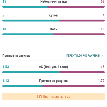
45
Небезпечні атаки
57
5
Кутові
4
10
Фоли
10
Прогноз на рахунок
ПЕРЕЙТИ ДО РОЗРАХУНКІВ
1.53
xG (Очікувані голи)
1.18
1.13
Прогноз на рахунок
1.79
55%
Прогнозованість xG