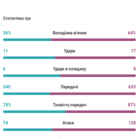
Статистика гри
36%
Володіння м'ячем
64%
11
Удари
17
6
Удари в площину
8
345
Передачі
633
78%
Точність передач
87%
74
Атаки
128