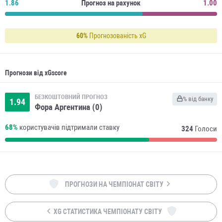
1.86
Прогноз на рахунок
1.00
60%
Прогнозованість xG
Прогнози від xGscore
БЕЗКОШТОВНИЙ ПРОГНОЗ
% від банку
1.94
Фора Аргентина (0)
68%
користувачів підтримали ставку
324
Голоси
ПРОГНОЗИ НА ЧЕМПІОНАТ СВІТУ
XG СТАТИСТИКА ЧЕМПІОНАТУ СВІТУ