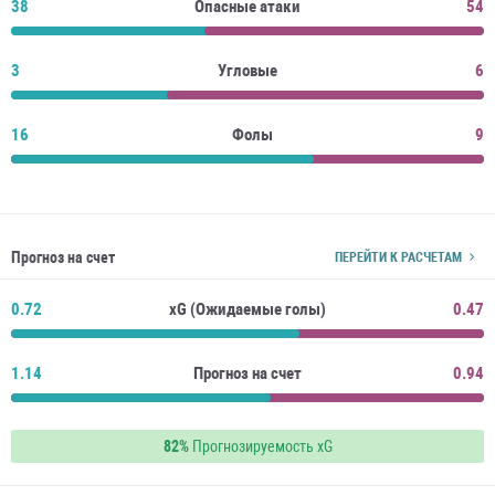
38
Опасные атаки
54
3
Угловые
6
16
Фолы
9
Прогноз на счет
ПЕРЕЙТИ К РАСЧЕТАМ
0.72
xG (Ожидаемые голы)
0.47
1.14
Прогноз на счет
0.94
82%
Прогнозируемость xG