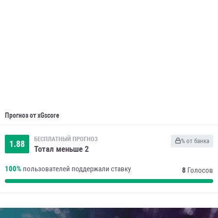
Прогноз от xGscore
БЕСПЛАТНЫЙ ПРОГНОЗ
% от банка
1.88
Тотал меньше 2
100%
пользователей поддержали ставку
8
Голосов