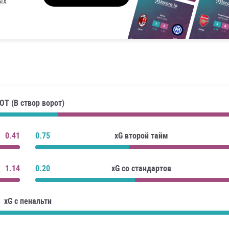
ых
OT (В створ ворот)
0.41
0.75
xG второй тайм
1.14
0.20
xG со стандартов
xG с пенальти