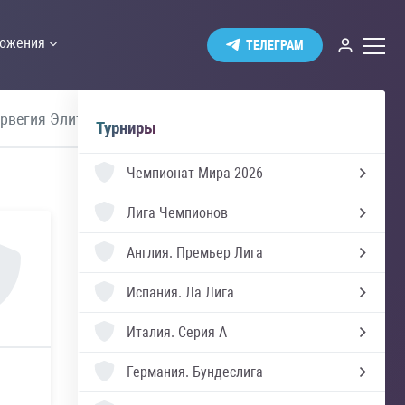
ожения
ТЕЛЕГРАМ
рвегия Элитсерия
Швеция Аллсвенскан
У
Турниры
Чемпионат Мира 2026
Лига Чемпионов
Англия.
Премьер Лига
Испания.
Ла Лига
Италия.
Серия А
Германия.
Бундеслига