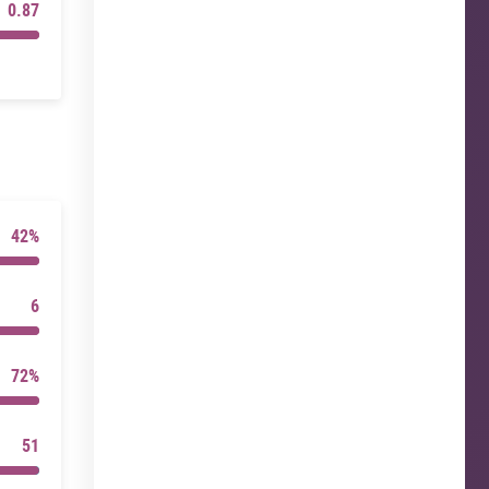
0.87
42%
6
72%
51