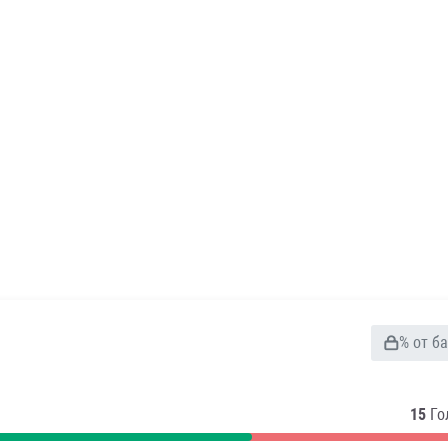
% от б
15
Го