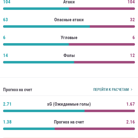
104
Атаки
104
63
Опасные атаки
32
6
Угловые
6
14
Фолы
12
Прогноз на счет
ПЕРЕЙТИ К РАСЧЕТАМ
2.71
xG (Ожидаемые голы)
1.67
1.38
Прогноз на счет
2.16