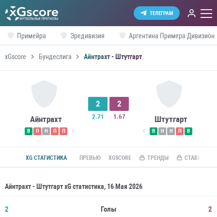
ТЕЛЕГРАМ
Примейра
Эредивизия
Аргентина Примера Дивизион
xGscore
Бундеслига
Айнтрахт - Штутгарт
2
2
2.71
1.67
Айнтрахт
Штутгарт
В
П
Н
П
П
В
Н
Н
П
В
XG СТАТИСТИКА
ПРЕВЬЮ
XGSCORE
ТРЕНДЫ
СТАВКИ ПО R
Айнтрахт - Штутгарт xG статистика, 16 Мая 2026
2
Голы
2