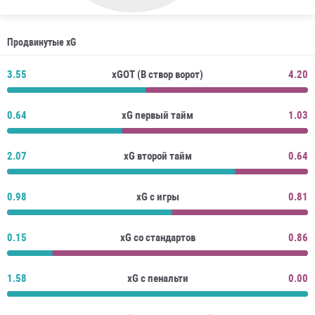
Продвинутые xG
3.55
xGOT (В створ ворот)
4.20
0.64
xG первый тайм
1.03
2.07
xG второй тайм
0.64
0.98
xG с игры
0.81
0.15
xG со стандартов
0.86
1.58
xG с пенальти
0.00