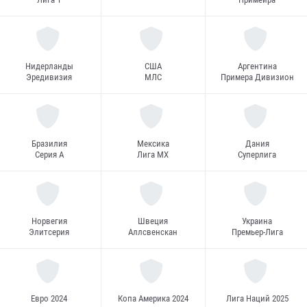
Нидерланды
США
Аргентина
Эредивизия
МЛС
Примера Дивизион
Бразилия
Мексика
Дания
Серия А
Лига MX
Суперлига
Норвегия
Швеция
Украина
Элитсерия
Аллсвенскан
Премьер-Лига
Евро 2024
Копа Америка 2024
Лига Наций 2025