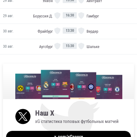
Унион
Айнтрахт
29 авг.
16:30
Боруссия Д.
Гамбург
29 авг.
13:30
Фрайбург
Вердер
30 авг.
15:30
Аугсбург
Шальке
30 авг.
Наш X
xG статистика топовых футбольных матчей
x.com/xGscore