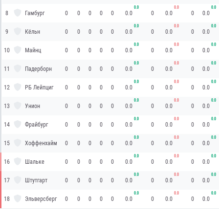
0.0
0.0
0.0
8
Гамбург
0
0
0
0
0
0.0
0
0.0
0
0.0
0.0
0.0
0.0
9
Кёльн
0
0
0
0
0
0.0
0
0.0
0
0.0
0.0
0.0
0.0
10
Майнц
0
0
0
0
0
0.0
0
0.0
0
0.0
0.0
0.0
0.0
11
Падерборн
0
0
0
0
0
0.0
0
0.0
0
0.0
0.0
0.0
0.0
12
РБ Лейпциг
0
0
0
0
0
0.0
0
0.0
0
0.0
0.0
0.0
0.0
13
Унион
0
0
0
0
0
0.0
0
0.0
0
0.0
0.0
0.0
0.0
14
Фрайбург
0
0
0
0
0
0.0
0
0.0
0
0.0
0.0
0.0
0.0
15
Хоффенхайм
0
0
0
0
0
0.0
0
0.0
0
0.0
0.0
0.0
0.0
16
Шальке
0
0
0
0
0
0.0
0
0.0
0
0.0
0.0
0.0
0.0
17
Штутгарт
0
0
0
0
0
0.0
0
0.0
0
0.0
0.0
0.0
0.0
18
Эльверсберг
0
0
0
0
0
0.0
0
0.0
0
0.0