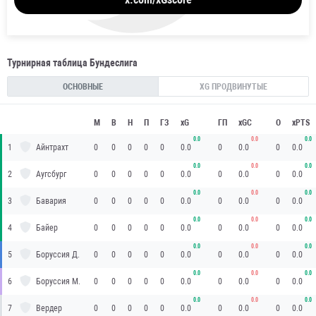
Турнирная таблица Бундеслига
ОСНОВНЫЕ
XG ПРОДВИНУТЫЕ
М
В
Н
П
ГЗ
xG
ГП
xGС
О
xPTS
0.0
0.0
0.0
1
Айнтрахт
0
0
0
0
0
0.0
0
0.0
0
0.0
0.0
0.0
0.0
2
Аугсбург
0
0
0
0
0
0.0
0
0.0
0
0.0
0.0
0.0
0.0
3
Бавария
0
0
0
0
0
0.0
0
0.0
0
0.0
0.0
0.0
0.0
4
Байер
0
0
0
0
0
0.0
0
0.0
0
0.0
0.0
0.0
0.0
5
Боруссия Д.
0
0
0
0
0
0.0
0
0.0
0
0.0
0.0
0.0
0.0
6
Боруссия М.
0
0
0
0
0
0.0
0
0.0
0
0.0
0.0
0.0
0.0
7
Вердер
0
0
0
0
0
0.0
0
0.0
0
0.0