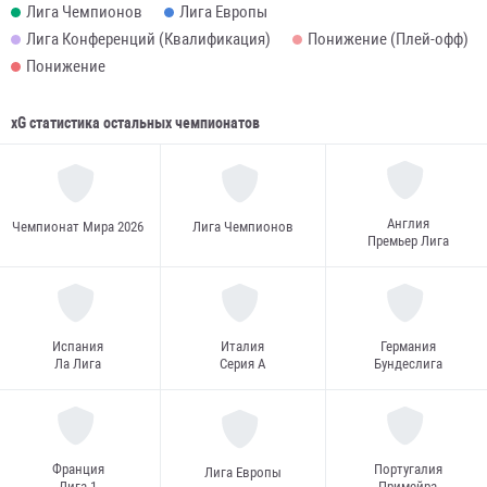
Лига Чемпионов
Лига Европы
Лига Конференций (Квалификация)
Понижение (Плей-офф)
Понижение
xG статистика остальных чемпионатов
Англия
Чемпионат Мира 2026
Лига Чемпионов
Премьер Лига
Испания
Италия
Германия
Ла Лига
Серия А
Бундеслига
Франция
Португалия
Лига Европы
Лига 1
Примейра