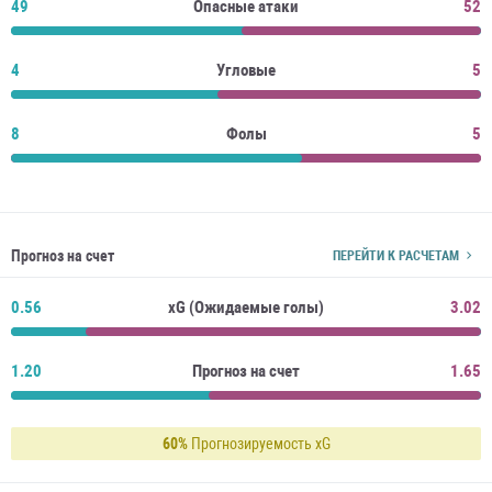
49
Опасные атаки
52
4
Угловые
5
8
Фолы
5
Прогноз на счет
ПЕРЕЙТИ К РАСЧЕТАМ
0.56
xG (Ожидаемые голы)
3.02
1.20
Прогноз на счет
1.65
60%
Прогнозируемость xG