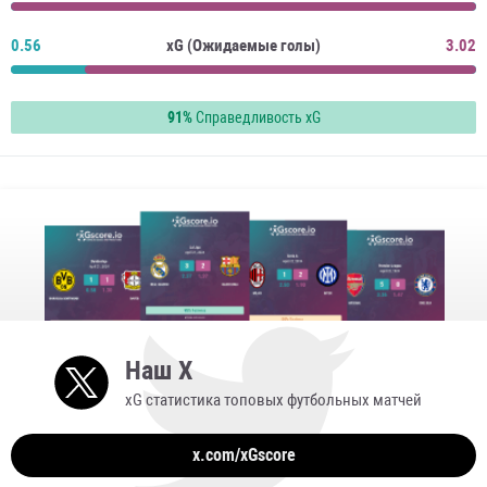
0.56
xG (Ожидаемые голы)
3.02
91%
Справедливость xG
Наш X
xG статистика топовых футбольных матчей
x.com/xGscore