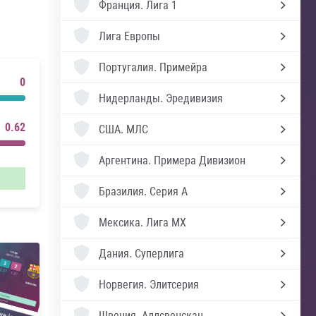
Франция.
Лига 1
Лига Европы
Португалия.
Примейра
0
Нидерланды.
Эредивизия
0.62
США.
МЛС
Аргентина.
Примера Дивизион
Бразилия.
Серия А
Мексика.
Лига MX
Дания.
Суперлига
Норвегия.
Элитсерия
Швеция.
Аллсвенскан