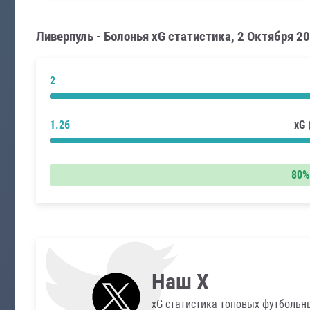
Ливерпуль - Болонья xG статистика, 2 Октября 2
2
1.26
xG
80%
Наш X
xG статистика топовых футбольн