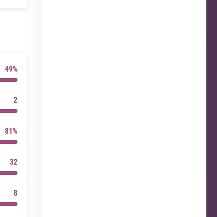
49%
2
81%
32
8