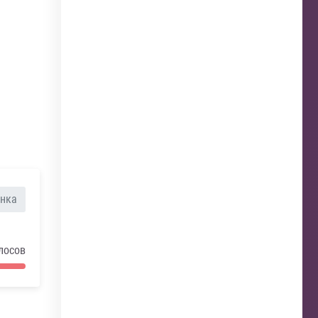
анка
лосов