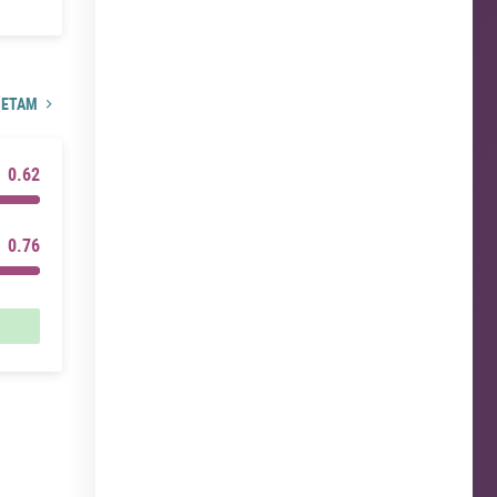
ЧЕТАМ
0.62
0.76