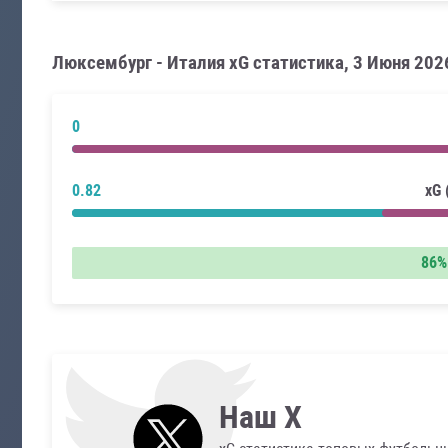
Люксембург - Италия xG статистика, 3 Июня 202
0
0.82
xG
86%
Наш X