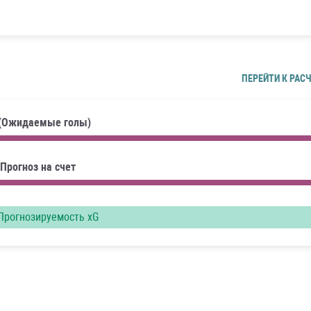
ПЕРЕЙТИ К РАС
 (Ожидаемые голы)
Прогноз на счет
рогнозируемость xG