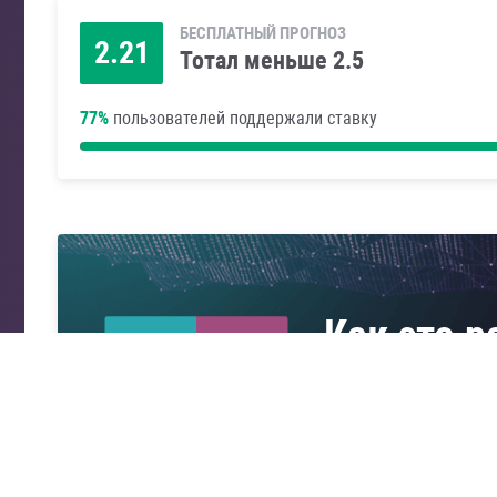
БЕСПЛАТНЫЙ ПРОГНОЗ
2.21
Тотал меньше 2.5
77%
пользователей поддержали ставку
Как это р
1.6
0.5
Узнайте о системе п