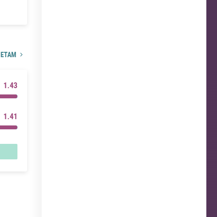
ЧЕТАМ
1.43
1.41