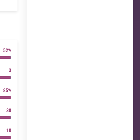
52%
3
85%
38
10