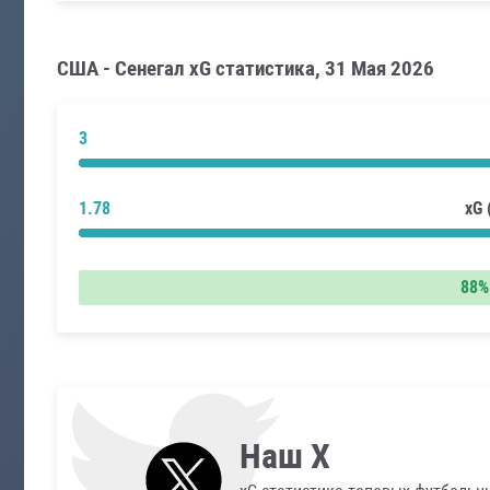
США - Сенегал xG статистика, 31 Мая 2026
3
1.78
xG
88%
Наш X