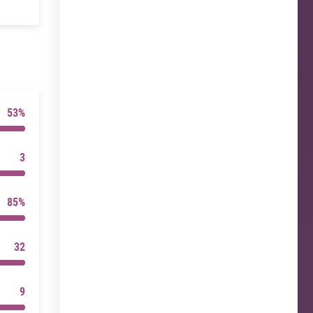
53%
3
85%
32
9