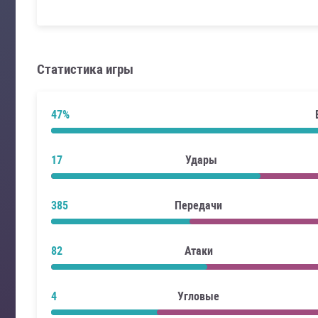
Статистика игры
47%
17
Удары
385
Передачи
82
Атаки
4
Угловые