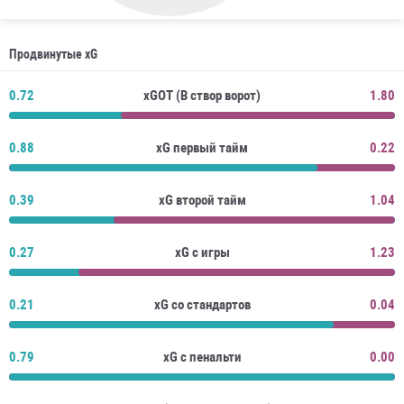
Продвинутые xG
0.72
xGOT (В створ ворот)
1.80
0.88
xG первый тайм
0.22
0.39
xG второй тайм
1.04
0.27
xG с игры
1.23
0.21
xG со стандартов
0.04
0.79
xG с пенальти
0.00