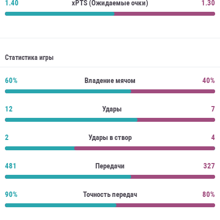
1.40
xPTS (Ожидаемые очки)
1.30
Статистика игры
60%
Владение мячом
40%
12
Удары
7
2
Удары в створ
4
481
Передачи
327
90%
Точность передач
80%