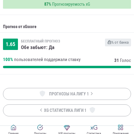
87%
Прогнозируемость xG
Прогноз от xGscore
БЕСПЛАТНЫЙ ПРОГНОЗ
% от банка
1.65
Обе забьют: Да
100%
пользователей поддержали ставку
31
Голос
ПРОГНОЗЫ НА ЛИГУ 1
XG СТАТИСТИКА ЛИГИ 1
Главная
Прогнозы
VIP прогнозы
Статистика
Приложения