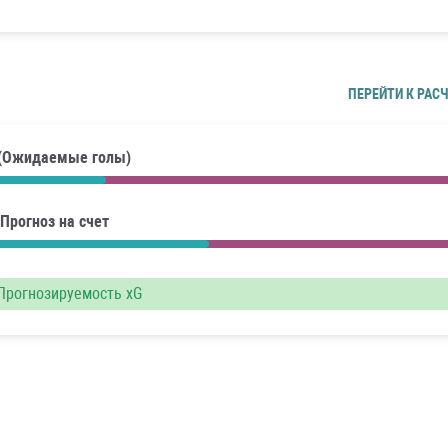
ПЕРЕЙТИ К РАС
 (Ожидаемые голы)
Прогноз на счет
рогнозируемость xG