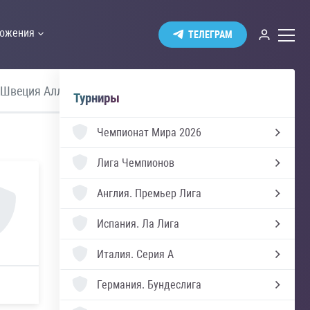
ожения
ТЕЛЕГРАМ
Швеция Аллсвенскан
Премьер Лига
Турниры
Чемпионат Мира 2026
Лига Чемпионов
Англия.
Премьер Лига
Испания.
Ла Лига
Италия.
Серия А
Германия.
Бундеслига