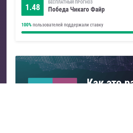
БЕСПЛАТНЫЙ ПРОГНОЗ
1.48
Победа Чикаго Файр
100%
пользователей поддержали ставку
Как это р
1.6
0.5
Узнайте о системе п