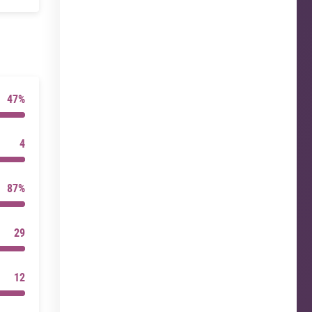
47%
4
87%
29
12