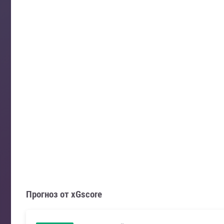
Прогноз от xGscore