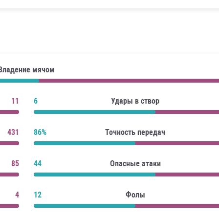
Владение мячом
11
6
Удары в створ
431
86%
Точность передач
85
44
Опасные атаки
4
12
Фолы