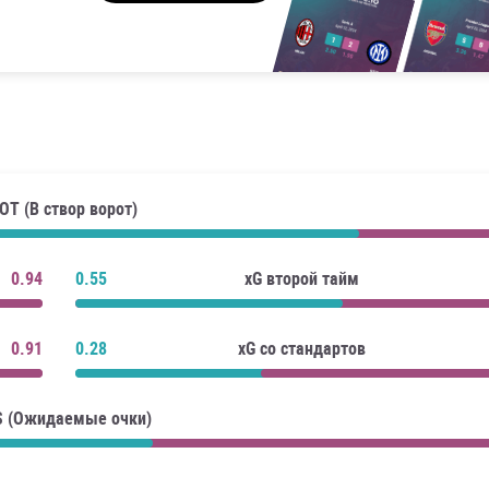
OT (В створ ворот)
0.94
0.55
xG второй тайм
0.91
0.28
xG со стандартов
S (Ожидаемые очки)