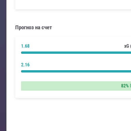
Прогноз на счет
1.68
xG
2.16
82%
П