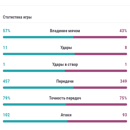
Статистика игры
57%
Владение мячом
43%
11
Удары
8
1
Удары в створ
1
457
Передачи
349
79%
Точность передач
75%
102
Атаки
93