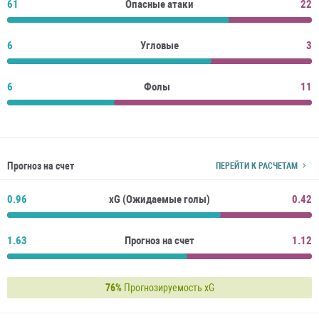
61
Опасные атаки
22
6
Угловые
3
6
Фолы
11
Прогноз на счет
ПЕРЕЙТИ К РАСЧЕТАМ
0.96
xG (Ожидаемые голы)
0.42
1.63
Прогноз на счет
1.12
76%
Прогнозируемость xG