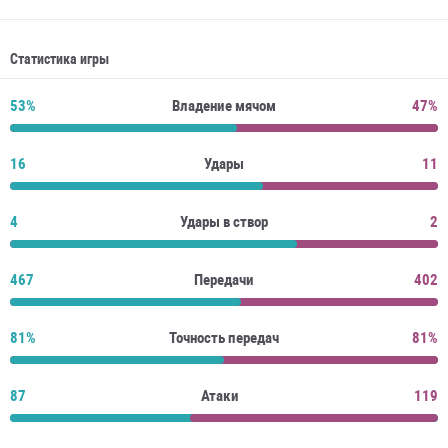
Статистика игры
53%
Владение мячом
47%
16
Удары
11
4
Удары в створ
2
467
Передачи
402
81%
Точность передач
81%
87
Атаки
119