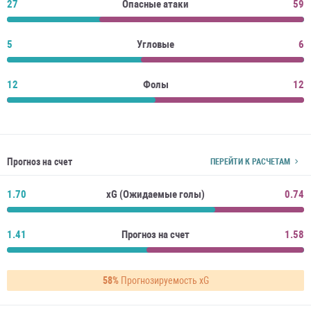
27
Опасные атаки
59
5
Угловые
6
12
Фолы
12
Прогноз на счет
ПЕРЕЙТИ К РАСЧЕТАМ
1.70
xG (Ожидаемые голы)
0.74
1.41
Прогноз на счет
1.58
58%
Прогнозируемость xG