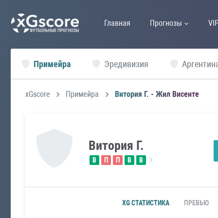
Главная
Прогнозы
VI
Примейра
Эредивизия
Аргентин
xGscore
Примейра
Витория Г. - Жил Висенте
Витория Г.
В
П
П
В
В
XG СТАТИСТИКА
ПРЕВЬЮ