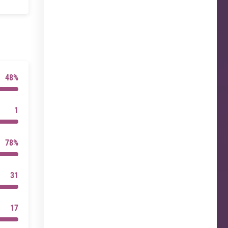
48%
1
78%
31
17