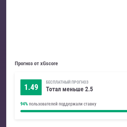
Прогноз от xGscore
БЕСПЛАТНЫЙ ПРОГНОЗ
1.49
Тотал меньше 2.5
94%
пользователей поддержали ставку