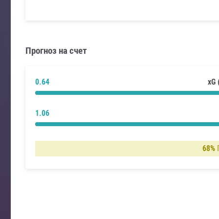
Прогноз на счет
0.64
xG
1.06
68%
П