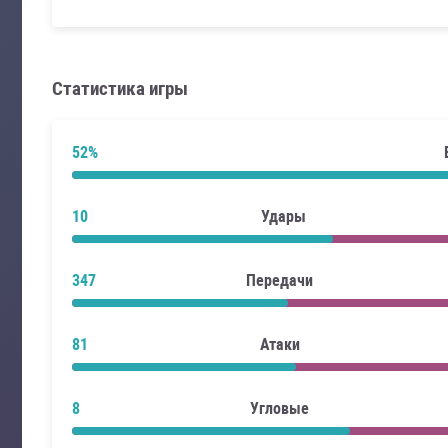
Статистика игры
52%
10
Удары
347
Передачи
81
Атаки
8
Угловые