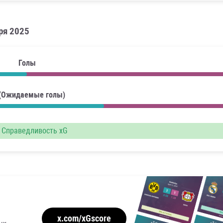
бря 2025
Голы
 (Ожидаемые голы)
Справедливость xG
x.com/xGscore