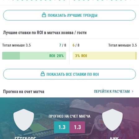
ПОКАЗАТЬ ЛУЧШИЕ ТРЕНДЫ
Лучшие ставки по ROI в матчах хозява / гости
Тотал меньше 3.5
7
/ 8
6
/ 8
Тотал меньше 3.5
ROI
28%
3%
ROI
ПОКАЗАТЬ ВСЕ СТАВКИ ПО ROI
Прогноз на счет матча
ПЕРЕЙТИ К РАСЧЕТАМ
ПРОГНОЗ НА СЧЕТ МАТЧА
1.3
1.3