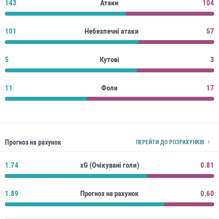
143
Атаки
104
101
Небезпечні атаки
57
5
Кутові
3
11
Фоли
17
Прогноз на рахунок
ПЕРЕЙТИ ДО РОЗРАХУНКІВ
1.74
xG (Очікувані голи)
0.81
1.89
Прогноз на рахунок
0.60