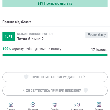
91%
Прогнозованість xG
Прогноз від xGscore
БЕЗКОШТОВНИЙ ПРОГНОЗ
% від банку
1.71
Тотал більше 2
100%
користувачів підтримали ставку
17
Голосів
ПРОГНОЗИ НА ПРІМЕРУ ДИВІЗІОН
XG СТАТИСТИКА ПРІМЕРИ ДИВІЗІОНУ
Головна
Прогнози
Преміум
Статистика
Додатки