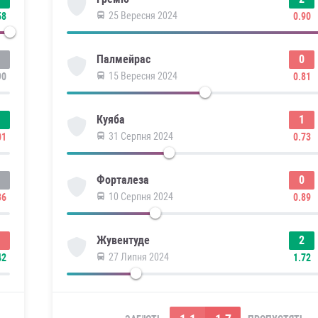
25 Вересня 2024
58
0.90
0
Палмейрас
15 Вересня 2024
90
0.81
1
Куяба
31 Серпня 2024
01
0.73
0
Форталеза
10 Серпня 2024
36
0.89
2
Жувентуде
27 Липня 2024
42
1.72