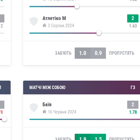
2
Атлетіко М
3 Серпня 2024
12
1.63
1.0
0.9
ЗАБ'ЮТЬ
ПРОПУСТЯТЬ
П
МАТЧІ МІЖ СОБОЮ
ГЗ
2
Баїя
16 Червня 2024
78
1.78
1.9
1.5
ЗАБ'ЮТЬ
ПРОПУСТЯТЬ