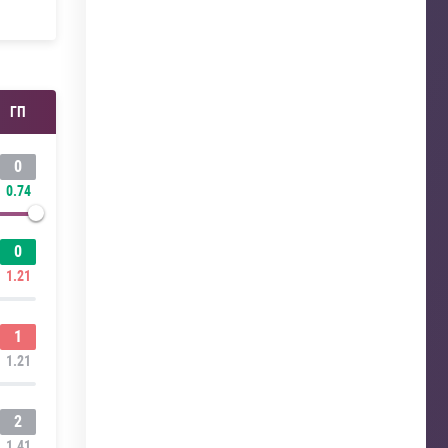
ГП
0
0.74
0
1.21
1
1.21
2
1.41