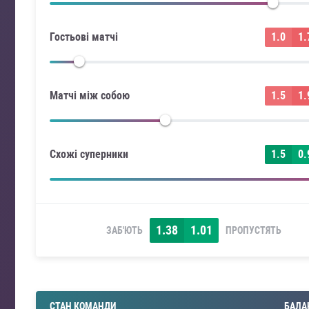
Гостьові матчі
1.0
1.
Матчі між собою
1.5
1.
Схожі суперники
1.5
0.
1.38
1.01
ЗАБ'ЮТЬ
ПРОПУСТЯТЬ
СТАН КОМАНДИ
БАЛА