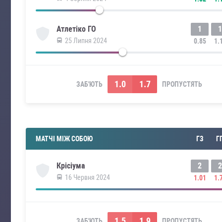
1
1
Атлетіко ГО
25 Липня 2024
0.85
1.
1.0
1.7
ЗАБ'ЮТЬ
ПРОПУСТЯТЬ
МАТЧІ МІЖ СОБОЮ
ГЗ
Г
2
2
Крісіума
16 Червня 2024
1.01
1.
1.5
1.9
ЗАБ'ЮТЬ
ПРОПУСТЯТЬ