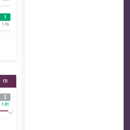
1
1.36
ГП
2
1.01