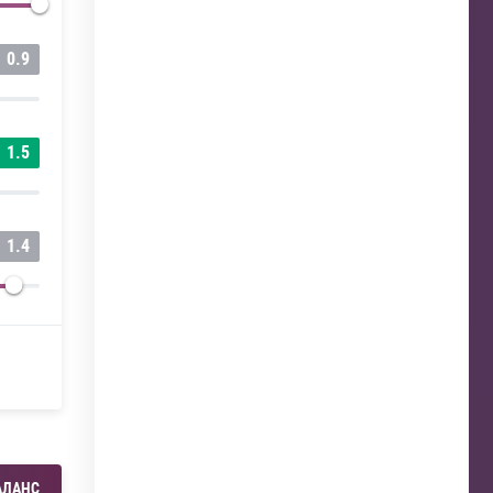
0.9
1.5
1.4
АЛАНС