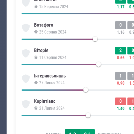
15 Вересня 2024
1.17
0.
0
0
Ботафого
25 Серпня 2024
1.16
0.
2
0
Віторія
11 Серпня 2024
0.66
1.
1
1
Інтернасьональ
27 Липня 2024
0.90
1.
0
1
Корінтіанс
21 Липня 2024
1.40
0.