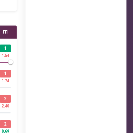
ГП
1
1.54
1
1.74
2
2.40
2
0.69