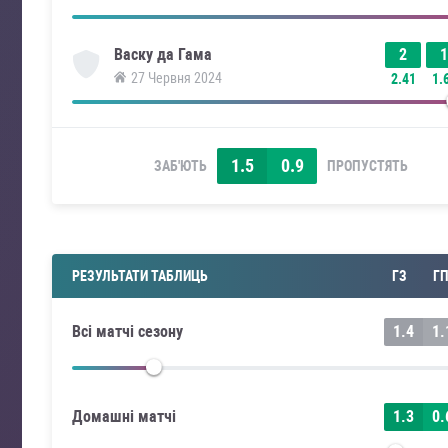
2
1
Васку да Гама
27 Червня 2024
2.41
1.
1.5
0.9
ЗАБ'ЮТЬ
ПРОПУСТЯТЬ
РЕЗУЛЬТАТИ ТАБЛИЦЬ
ГЗ
Г
Всі матчі сезону
1.4
1.
Домашні матчі
1.3
0.