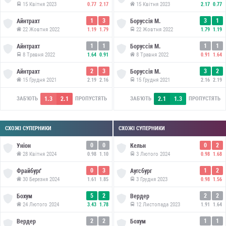
15 Квітня 2023
15 Квітня 2023
0.77
2.17
2.17
0.77
1
3
3
1
Айнтрахт
Боруссія М.
22 Жовтня 2022
22 Жовтня 2022
1.19
1.79
1.79
1.19
1
1
1
1
Айнтрахт
Боруссія М.
8 Травня 2022
8 Травня 2022
1.64
0.91
0.91
1.64
2
3
3
2
Айнтрахт
Боруссія М.
15 Грудня 2021
15 Грудня 2021
2.19
2.16
2.16
2.19
1.3
2.1
2.1
1.3
ЗАБ'ЮТЬ
ПРОПУСТЯТЬ
ЗАБ'ЮТЬ
ПРОПУСТЯТЬ
СХОЖІ СУПЕРНИКИ
СХОЖІ СУПЕРНИКИ
0
0
0
2
Уніон
Кельн
28 Квітня 2024
3 Лютого 2024
0.98
1.10
0.98
1.68
0
3
1
2
Фрайбурґ
Аугсбург
30 Березня 2024
3 Грудня 2023
1.61
1.85
0.98
1.56
5
2
2
2
Бохум
Вердер
24 Лютого 2024
12 Листопада 2023
3.43
1.78
1.91
1.64
2
2
1
1
Вердер
Бохум