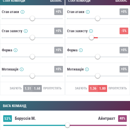
СТАН КОМАНДИ
БАЛАНС
СТАН КОМАНДИ
БАЛАНС
Стан атаки
+
0%
Стан атаки
+
0%
Стан захисту
+
0%
Стан захисту
-5%
Форма
+
0%
Форма
+
0%
Мотивація
+
0%
Мотивація
+
0%
1.51
1.68
1.36
1.80
ЗАБ'ЮТЬ
ПРОПУСТЯТЬ
ЗАБ'ЮТЬ
ПРОПУСТЯТЬ
ВАГА КОМАНД
Боруссія М.
Айнтрахт
52%
48%