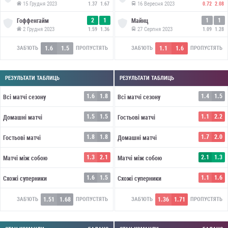
15 Грудня 2023
16 Вересня 2023
1.37
1.67
0.72
2.08
2
1
1
1
Гоффенгайм
Майнц
2 Грудня 2023
27 Серпня 2023
1.59
1.36
1.09
1.28
1.6
1.5
1.1
1.6
ЗАБ'ЮТЬ
ПРОПУСТЯТЬ
ЗАБ'ЮТЬ
ПРОПУСТЯТЬ
РЕЗУЛЬТАТИ ТАБЛИЦЬ
РЕЗУЛЬТАТИ ТАБЛИЦЬ
1.6
1.8
1.4
1.5
Всі матчі сезону
Всі матчі сезону
1.5
1.5
1.1
2.2
Домашні матчі
Гостьові матчі
1.8
1.8
1.7
2.0
Гостьові матчі
Домашні матчі
1.3
2.1
2.1
1.3
Матчі між собою
Матчі між собою
1.6
1.5
1.1
1.6
Схожі суперники
Схожі суперники
1.51
1.68
1.36
1.71
ЗАБ'ЮТЬ
ПРОПУСТЯТЬ
ЗАБ'ЮТЬ
ПРОПУСТЯТЬ