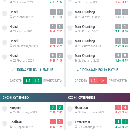
25 Травня 2023
25 Травня 2023
4.17
1.74
1.74
4.17
1
1
1
1
Челсі
Ман Юнайтед
22 Жовтня 2022
22 Жовтня 2022
1.04
1.18
1.18
1.04
1
1
1
1
Челсі
Ман Юнайтед
28 Квітня 2022
28 Квітня 2022
0.60
2.11
2.11
0.60
1
1
1
1
Челсі
Ман Юнайтед
28 Листопада 2021
28 Листопада 2021
0.78
2.79
2.79
0.78
0
0
0
0
Челсі
Ман Юнайтед
28 Лютого 2021
28 Лютого 2021
0.48
1.16
1.16
0.48
0
0
0
0
Челсі
Ман Юнайтед
ПОКАЗАТИ ВСІ 10 МАТЧІВ
ПОКАЗАТИ ВСІ 10 МАТЧІВ
24 Жовтня 2020
24 Жовтня 2020
0.76
0.27
0.27
0.76
1.5
1.0
1.0
1.4
ЗАБ'ЮТЬ
ПРОПУСТЯТЬ
ЗАБ'ЮТЬ
ПРОПУСТЯТЬ
СХОЖІ СУПЕРНИКИ
СХОЖІ СУПЕРНИКИ
3
0
1
4
Евертон
Ньюкасл
26 Листопада 2023
25 Листопада 2023
2.09
2.41
0.73
2.24
1
3
4
1
Брайтон
Тоттенгем
16 Вересня 2023
6 Листопада 2023
0.92
1.79
3.93
0.92