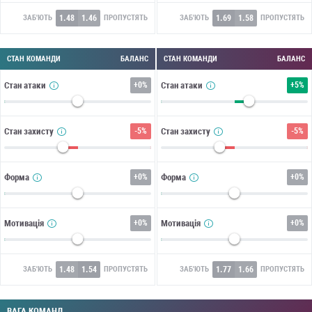
1.48
1.46
1.69
1.58
ЗАБ'ЮТЬ
ПРОПУСТЯТЬ
ЗАБ'ЮТЬ
ПРОПУСТЯТЬ
СТАН КОМАНДИ
БАЛАНС
СТАН КОМАНДИ
БАЛАНС
Стан атаки
+
0%
Стан атаки
+
5%
Стан захисту
-5%
Стан захисту
-5%
Форма
+
0%
Форма
+
0%
Мотивація
+
0%
Мотивація
+
0%
1.48
1.54
1.77
1.66
ЗАБ'ЮТЬ
ПРОПУСТЯТЬ
ЗАБ'ЮТЬ
ПРОПУСТЯТЬ
ВАГА КОМАНД