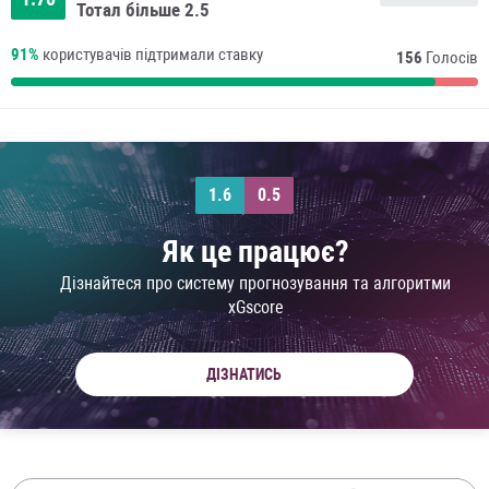
Тотал більше 2.5
91%
користувачів підтримали ставку
156
Голосів
1.6
0.5
Як це працює?
Дізнайтеся про систему прогнозування та алгоритми
xGscore
ДІЗНАТИСЬ