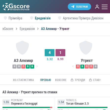
ТЕЛЕГРАМ
Прімейра
Ередивізія
Аргентина Прімера Дивізіон
xGscore
Ередивізія
АЗ Алкмар - Утрехт
4
1
3.32
0.99
АЗ Алкмар
Утрехт
Н
Н
П
В
В
П
В
П
П
Н
XG СТАТИСТИКА
ПРЕВЬЮ
XGSCORE
ТРЕНДИ
СТАВКИ ПО R
АЗ Алкмар - Утрехт прогноз та ставки
РЕЗУЛЬТАТ
ТОТАЛ 2.5
1.55
1.54
Перемога Господарі
Тотал більше 2.5