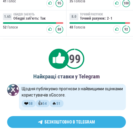
41
Голос
35
Голосів
95
100
ОБИДВІ ЗАБ'ЮТЬ
ТОЧНИЙ РАХУНОК
1.65
8.0
Обидві заб'ють: Так
Точний рахунок: 2-1
52
Голоси
48
Голосів
88
92
Найкращі ставки у Telegram
Щодня публікуємо прогнози з найвищими оцінками
користувачів xGscore.
❤️
👍
🔥
58
54
51
БЕЗКОШТОВНО В TELEGRAM