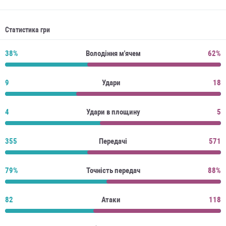
Статистика гри
38%
Володіння м'ячем
62%
9
Удари
18
4
Удари в площину
5
355
Передачі
571
79%
Точність передач
88%
82
Атаки
118