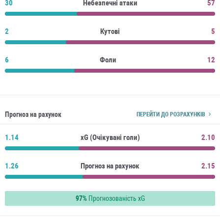
30
Небезпечні атаки
57
2
Кутові
5
6
Фоли
12
Прогноз на рахунок
ПЕРЕЙТИ ДО РОЗРАХУНКІВ
1.14
xG (Очікувані голи)
2.10
1.26
Прогноз на рахунок
2.15
97%
Прогнозованість xG