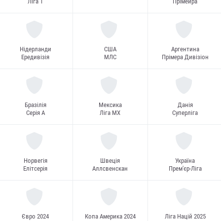
Ліга 1
Прімейра
Нідерланди
США
Аргентина
Ередивізія
МЛС
Прімера Дивізіон
Бразілія
Мексика
Данія
Серія А
Ліга MX
Суперліга
Норвегія
Швеція
Україна
Елітсерія
Аллсвенскан
Прем'єр-Ліга
Євро 2024
Копа Америка 2024
Ліга Націй 2025