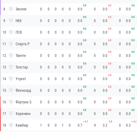
0.0
0.0
0.0
8
Зволле
0
0
0
0
0
0.0
0
0.0
0
0.0
0.0
0.0
0.0
9
НЕК
0
0
0
0
0
0.0
0
0.0
0
0.0
0.0
0.0
0.0
10
ПСВ
0
0
0
0
0
0.0
0
0.0
0
0.0
0.0
0.0
0.0
11
Спарта Р.
0
0
0
0
0
0.0
0
0.0
0
0.0
0.0
0.0
0.0
12
Твенте
0
0
0
0
0
0.0
0
0.0
0
0.0
0.0
0.0
0.0
13
Телстар
0
0
0
0
0
0.0
0
0.0
0
0.0
0.0
0.0
0.0
14
Утрехт
0
0
0
0
0
0.0
0
0.0
0
0.0
0.0
0.0
0.0
15
Феєноорд
0
0
0
0
0
0.0
0
0.0
0
0.0
0.0
0.0
0.0
16
Фортуна З.
0
0
0
0
0
0.0
0
0.0
0
0.0
0.0
0.0
0.0
17
Херенвен
0
0
0
0
0
0.0
0
0.0
0
0.0
+
0.7
-0.8
+
0.3
18
Камбюр
1
0
0
1
0
0.7
4
3.2
0
0.3