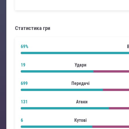
Статистика гри
69%
19
Удари
699
Передачі
131
Атаки
6
Кутові