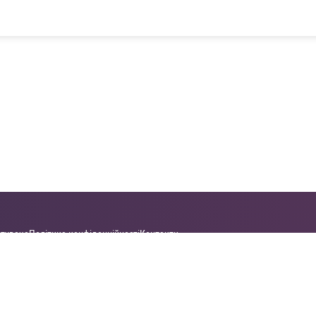
стувача
Політика конфіденційності
Контакти