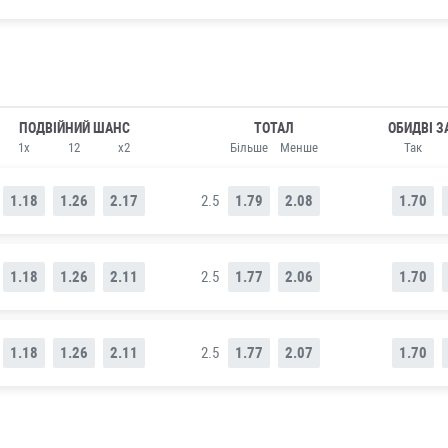
ПОДВІЙНИЙ ШАНС
ТОТАЛ
ОБИДВІ З
1x
12
x2
Більше
Менше
Так
1.18
1.26
2.17
2.5
1.79
2.08
1.70
1.18
1.26
2.11
2.5
1.77
2.06
1.70
1.18
1.26
2.11
2.5
1.77
2.07
1.70