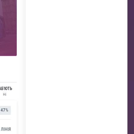
АБ'ЮТЬ
Ні
47%
 ЛІНІЯ