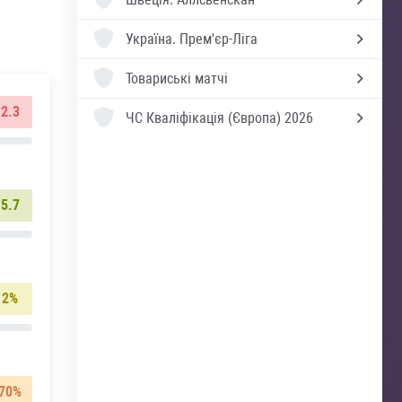
Україна.
Прем'єр-Ліга
Товариські матчі
2.3
ЧС Кваліфікація (Європа) 2026
5.7
2%
70%