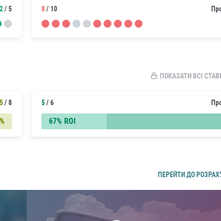
2
/ 5
8
/ 10
Пр
ПОКАЗАТИ ВСІ СТАВ
5
/ 8
5
/ 6
Пр
3%
67%
ROI
ПЕРЕЙТИ ДО РОЗРАХ