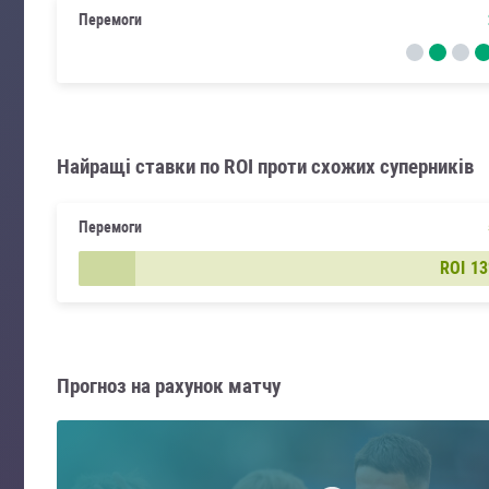
Перемоги
Найращі ставки по ROI проти схожих суперників
Перемоги
ROI
1
Прогноз на рахунок матчу