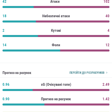
42
Атаки
102
18
Небезпечні атаки
40
2
Кутові
4
14
Фоли
12
Прогноз на рахунок
ПЕРЕЙТИ ДО РОЗРАХУНКІВ
0.96
xG (Очікувані голи)
2.49
0.90
Прогноз на рахунок
1.42