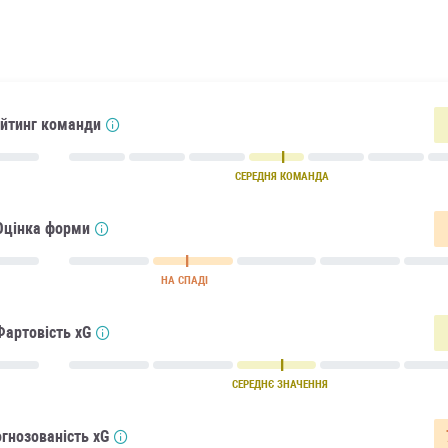
йтинг команди
СЕРЕДНЯ КОМАНДА
Оцінка форми
НА СПАДІ
Фартовість xG
СЕРЕДНЄ ЗНАЧЕННЯ
гнозованість xG