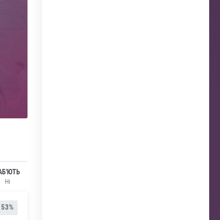
АБ'ЮТЬ
Ні
53%