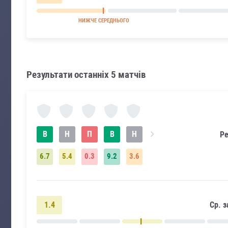
НИЖЧЕ СЕРЕДНЬОГО
Результати останніх 5 матчів
В
Н
П
В
Н
Ре
6.7
5.4
0.3
9.2
3.6
1.4
Ср. з