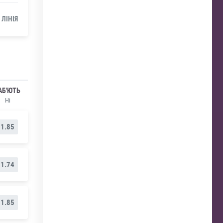
 ЛІНІЯ
АБ'ЮТЬ
Ні
1.85
1.74
1.85