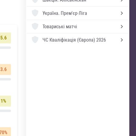
Україна.
Прем'єр-Ліга
Товариські матчі
5.6
ЧС Кваліфікація (Європа) 2026
3.6
1%
70%