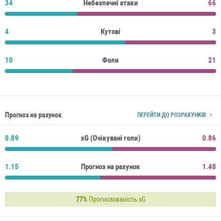
34
Небезпечні атаки
66
4
Кутові
3
10
Фоли
21
Прогноз на рахунок
ПЕРЕЙТИ ДО РОЗРАХУНКІВ
0.89
xG (Очікувані голи)
0.86
1.15
Прогноз на рахунок
1.40
77%
Прогнозованість xG