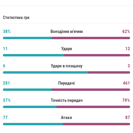
Статистика гри
38%
Володіння м'ячем
62%
11
Удари
12
6
Удари в площину
3
281
Передачі
461
57%
Точність передач
79%
77
Атаки
87