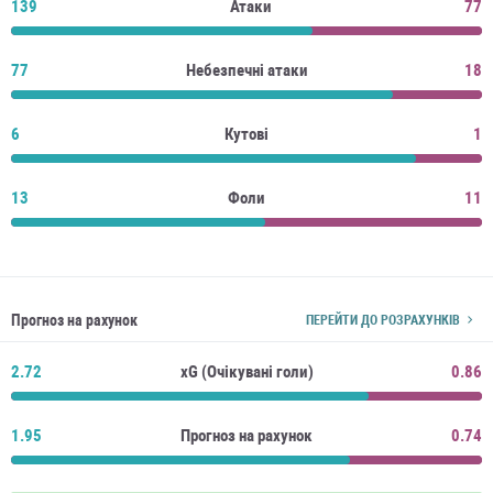
139
Атаки
77
77
Небезпечні атаки
18
6
Кутові
1
13
Фоли
11
Прогноз на рахунок
ПЕРЕЙТИ ДО РОЗРАХУНКІВ
2.72
xG (Очікувані голи)
0.86
1.95
Прогноз на рахунок
0.74