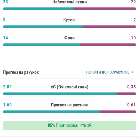
33
Небезпечні атаки
29
3
Кутові
2
14
Фоли
10
Прогноз на рахунок
ПЕРЕЙТИ ДО РОЗРАХУНКІВ
2.09
xG (Очікувані голи)
0.33
1.69
Прогноз на рахунок
0.61
85%
Прогнозованість xG