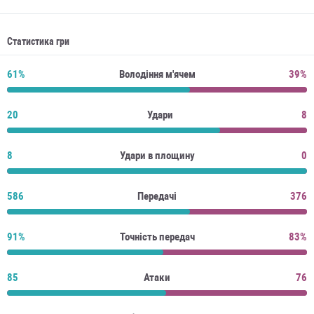
Статистика гри
61%
Володіння м'ячем
39%
20
Удари
8
8
Удари в площину
0
586
Передачі
376
91%
Точність передач
83%
85
Атаки
76