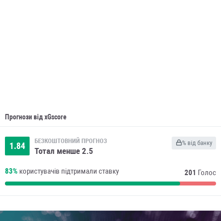
Прогнози від xGscore
БЕЗКОШТОВНИЙ ПРОГНОЗ
% від банку
1.84
Тотал менше 2.5
83%
користувачів підтримали ставку
201
Голос