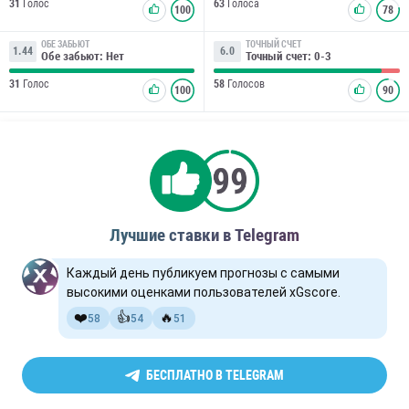
31
Голос
63
Голоса
100
78
ОБЕ ЗАБЬЮТ
ТОЧНЫЙ СЧЕТ
1.44
6.0
Обе забьют: Нет
Точный счет: 0-3
31
Голос
58
Голосов
100
90
Лучшие ставки в Telegram
Каждый день публикуем прогнозы с самыми
высокими оценками пользователей xGscore.
❤️
👍
🔥
58
54
51
БЕСПЛАТНО В TELEGRAM