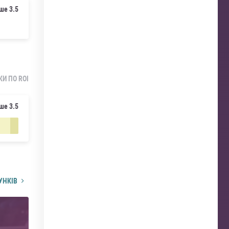
ше 3.5
КИ ПО ROI
ше 3.5
УНКІВ