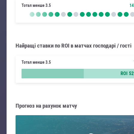
Тотал менше 3.5
14
Найращі ставки по ROI в матчах господарі / гості
Тотал менше 3.5
ROI
5
Прогноз на рахунок матчу