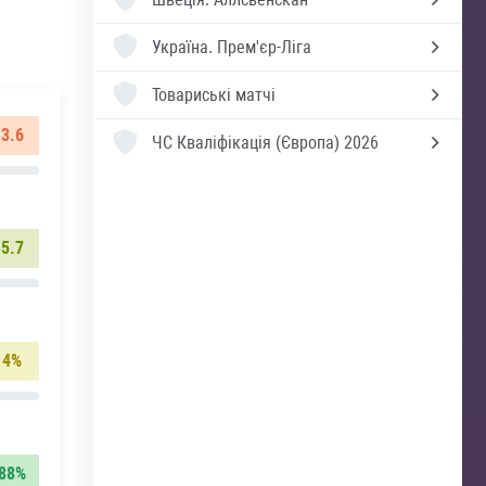
Україна.
Прем'єр-Ліга
Товариські матчі
3.6
ЧС Кваліфікація (Європа) 2026
5.7
4%
88%