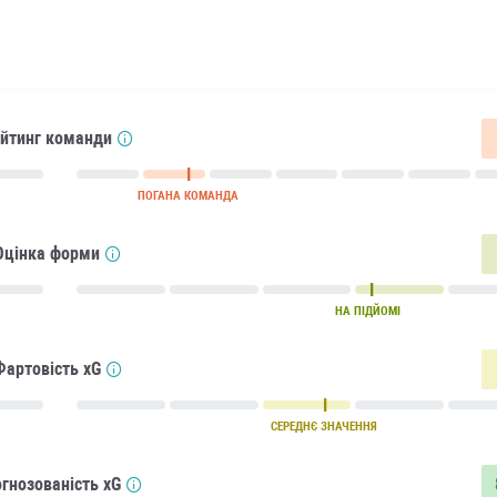
йтинг команди
ПОГАНА КОМАНДА
Оцінка форми
НА ПІДЙОМІ
Фартовість xG
СЕРЕДНЄ ЗНАЧЕННЯ
гнозованість xG