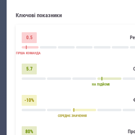
Ключові показники
0.5
Ре
НАЙГІРША КОМАНДА
5.7
НА ПІДЙОМІ
-10%
СЕРЕДНЄ ЗНАЧЕННЯ
80%
Про