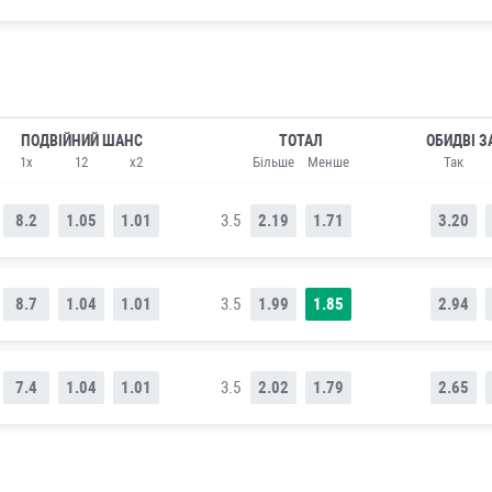
ПОДВІЙНИЙ ШАНС
ТОТАЛ
ОБИДВІ З
1x
12
x2
Більше
Менше
Так
8.2
1.05
1.01
3.5
2.19
1.71
3.20
8.7
1.04
1.01
3.5
1.99
1.85
2.94
7.4
1.04
1.01
3.5
2.02
1.79
2.65