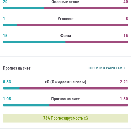
20
Опасные атаки
40
1
Угловые
8
15
Фолы
15
Прогноз на счет
ПЕРЕЙТИ К РАСЧЕТАМ
0.33
xG (Ожидаемые голы)
2.21
1.05
Прогноз на счет
1.80
73%
Прогнозируемость xG