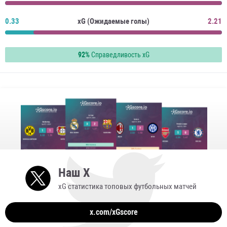
0.33
xG (Ожидаемые голы)
2.21
92%
Справедливость xG
Наш X
xG статистика топовых футбольных матчей
x.com/xGscore