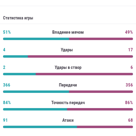
Статистика игры
51%
Владение мячом
49%
4
Удары
17
2
Удары в створ
6
366
Передачи
356
84%
Точность передач
86%
91
Атаки
68