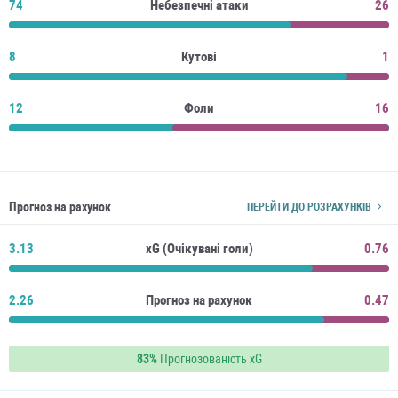
74
Небезпечні атаки
26
8
Кутові
1
12
Фоли
16
Прогноз на рахунок
ПЕРЕЙТИ ДО РОЗРАХУНКІВ
3.13
xG (Очікувані голи)
0.76
2.26
Прогноз на рахунок
0.47
83%
Прогнозованість xG