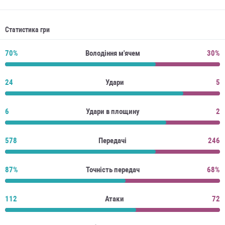
Статистика гри
70%
Володіння м'ячем
30%
24
Удари
5
6
Удари в площину
2
578
Передачі
246
87%
Точність передач
68%
112
Атаки
72