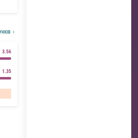
УНКІВ
3.56
1.35