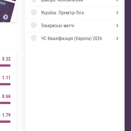
Україна.
Прем'єр-Ліга
Товариські матчі
ЧС Кваліфікація (Європа) 2026
3.22
1.11
0.66
1.79