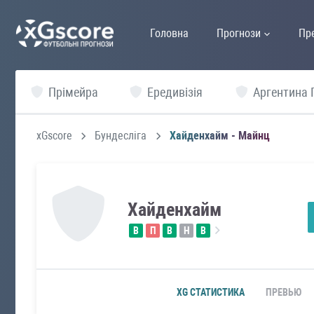
Головна
Прогнози
Пр
Прімейра
Ередивізія
Аргентина 
xGscore
Бундесліга
Хайденхайм - Майнц
Хайденхайм
В
П
В
Н
В
XG СТАТИСТИКА
ПРЕВЬЮ