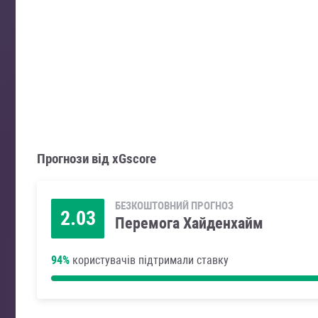
Прогнози від xGscore
БЕЗКОШТОВНИЙ ПРОГНОЗ
2.03
Перемога Хайденхайм
94%
користувачів підтримали ставку