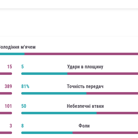
Володіння м'ячем
15
5
Удари в площину
389
81%
Точність передач
101
50
Небезпечні атаки
3
8
Фоли