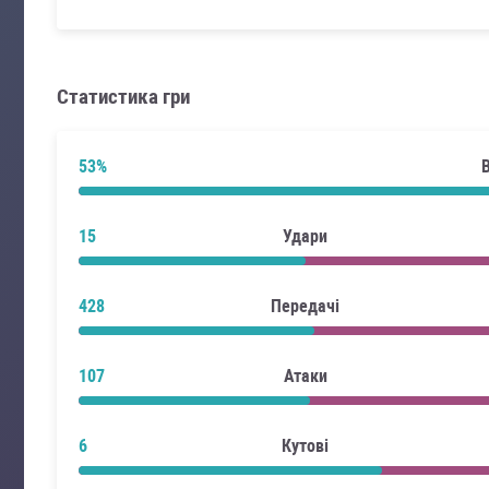
Статистика гри
53%
15
Удари
428
Передачі
107
Атаки
6
Кутові