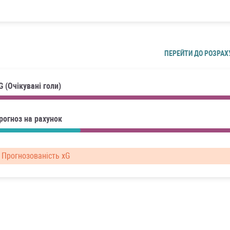
ПЕРЕЙТИ ДО РОЗРАХ
G (Очікувані голи)
рогноз на рахунок
Прогнозованість xG