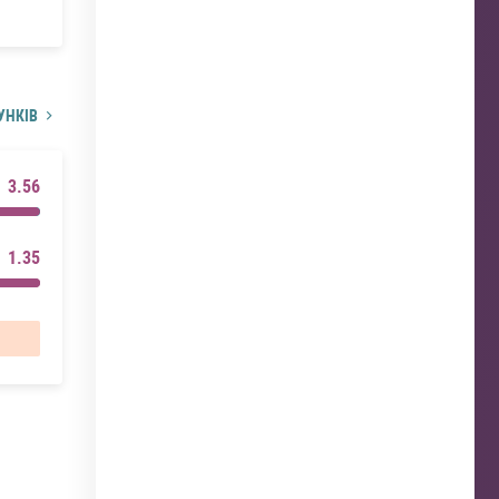
УНКІВ
3.56
1.35