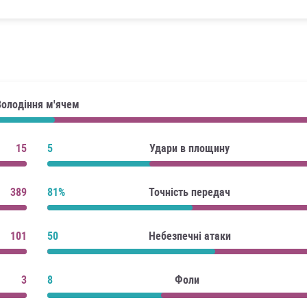
Володіння м'ячем
15
5
Удари в площину
389
81%
Точність передач
101
50
Небезпечні атаки
3
8
Фоли