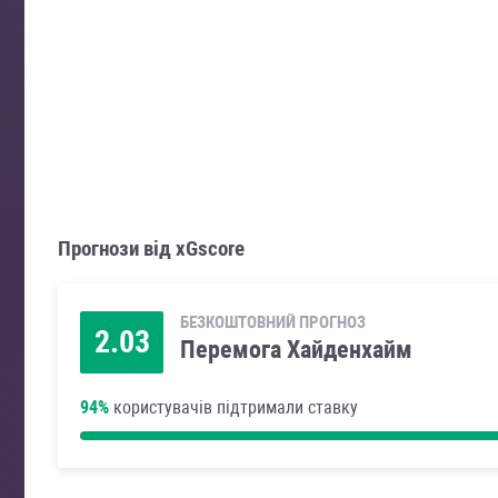
Прогнози від xGscore
БЕЗКОШТОВНИЙ ПРОГНОЗ
2.03
Перемога Хайденхайм
94%
користувачів підтримали ставку