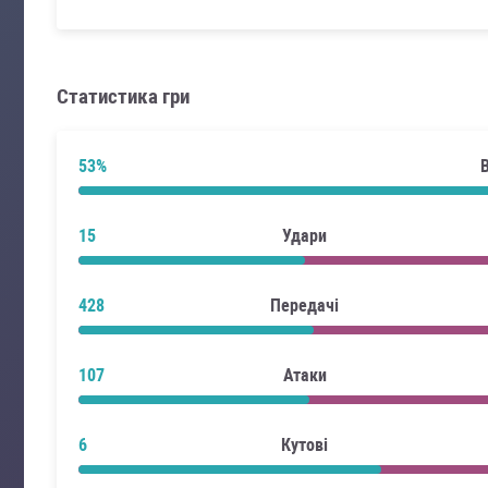
Статистика гри
53%
15
Удари
428
Передачі
107
Атаки
6
Кутові