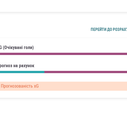
ПЕРЕЙТИ ДО РОЗРАХ
G (Очікувані голи)
рогноз на рахунок
Прогнозованість xG