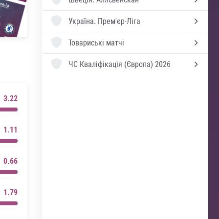
Україна.
Прем'єр-Ліга
Товариські матчі
ЧС Кваліфікація (Європа) 2026
3.22
1.11
0.66
1.79