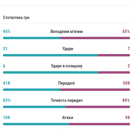
Статистика гри
45%
Володіння м'ячем
55%
21
Удари
7
6
Удари в площину
2
418
Передачі
508
83%
Точність передач
88%
108
Атаки
98