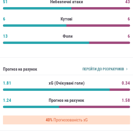
51
Небезпечні атаки
43
6
Кутові
6
13
Фоли
6
Прогноз на рахунок
ПЕРЕЙТИ ДО РОЗРАХУНКІВ
1.81
xG (Очікувані голи)
0.34
1.24
Прогноз на рахунок
1.58
40%
Прогнозованість xG