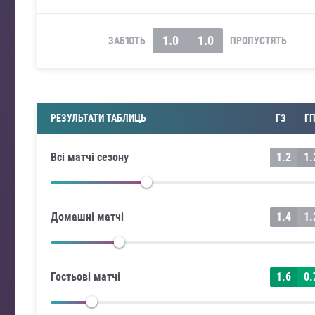
1.0
1.0
ЗАБ'ЮТЬ
ПРОПУСТЯТЬ
РЕЗУЛЬТАТИ ТАБЛИЦЬ
ГЗ
Г
Всі матчі сезону
1.2
1.
Домашні матчі
1.4
1.
Гостьові матчі
1.6
0.