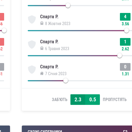
4
Спарта Р.
8 Жовтня 2023
56
3.56
1
Спарта Р.
6 Травня 2023
62
2.62
0
Спарта Р.
7 Січня 2023
31
1.31
2.3
0.5
ЗАБ'ЮТЬ
ПРОПУСТЯТЬ
П
СХОЖІ СУПЕРНИКИ
ГЗ