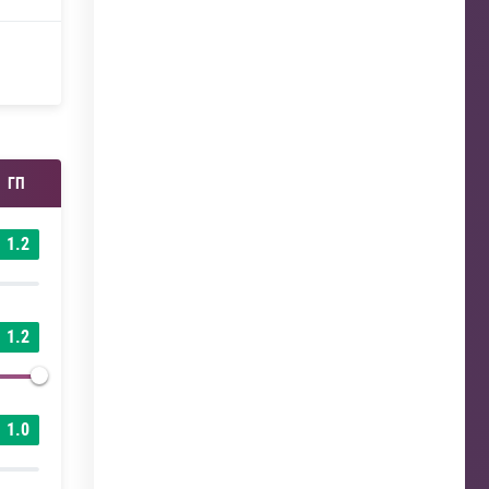
ГП
1.2
1.2
1.0