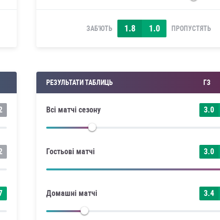
1.8
1.0
ЗАБ'ЮТЬ
ПРОПУСТЯТЬ
П
РЕЗУЛЬТАТИ ТАБЛИЦЬ
ГЗ
2
Всі матчі сезону
3.0
2
Гостьові матчі
3.0
7
Домашні матчі
3.4