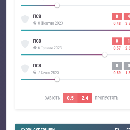
0
4
ПСВ
8 Жовтня 2023
0.48
3.
0
1
ПСВ
6 Травня 2023
0.57
2.
0
0
ПСВ
7 Січня 2023
0.89
1.
0.5
2.4
ЗАБ'ЮТЬ
ПРОПУСТЯТЬ
СХОЖІ СУПЕРНИКИ
ГЗ
Г