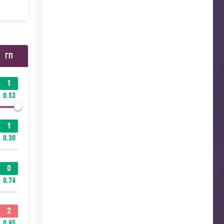
ГП
1
0.53
1
0.30
0
0.74
2
0.95