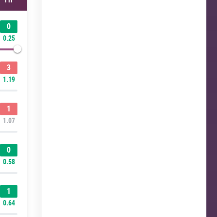
0
0.25
3
1.19
1
1.07
0
0.58
1
0.64