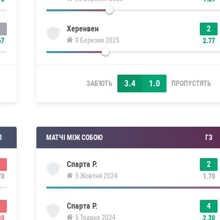
2
Херенвен
8 Березня 2025
67
2.77
3.4
1.0
ЗАБ'ЮТЬ
ПРОПУСТЯТЬ
П
МАТЧІ МІЖ СОБОЮ
ГЗ
2
Спарта Р.
5 Жовтня 2024
70
1.70
4
Спарта Р.
5 Травня 2024
30
2.30