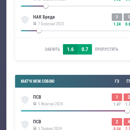
1
1
НАК Бреда
7 Березня 2025
1.24
0.
1.6
0.7
ЗАБ'ЮТЬ
ПРОПУСТЯТЬ
МАТЧІ МІЖ СОБОЮ
ГЗ
Г
1
2
ПСВ
5 Жовтня 2024
1.47
1.
2
4
ПСВ
5 Травня 2024
0.54
2.