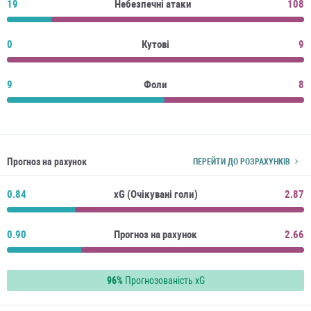
19
Небезпечні атаки
108
0
Кутові
9
9
Фоли
8
Прогноз на рахунок
ПЕРЕЙТИ ДО РОЗРАХУНКІВ
0.84
xG (Очікувані голи)
2.87
0.90
Прогноз на рахунок
2.66
96%
Прогнозованість xG