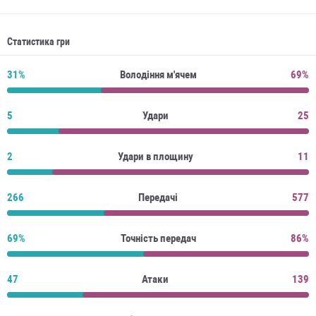
Статистика гри
31%
Володіння м'ячем
69%
5
Удари
25
2
Удари в площину
11
266
Передачі
577
69%
Точність передач
86%
47
Атаки
139