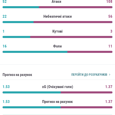
52
Атаки
108
22
Небезпечні атаки
56
1
Кутові
3
16
Фоли
11
Прогноз на рахунок
ПЕРЕЙТИ ДО РОЗРАХУНКІВ
1.53
xG (Очікувані голи)
1.37
1.53
Прогноз на рахунок
1.37