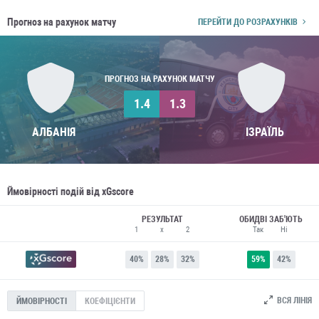
Прогноз на рахунок матчу
ПЕРЕЙТИ ДО РОЗРАХУНКІВ
ПРОГНОЗ НА РАХУНОК МАТЧУ
1.4
1.3
АЛБАНІЯ
ІЗРАЇЛЬ
Ймовірності подій від xGscore
РЕЗУЛЬТАТ
ОБИДВІ ЗАБ'ЮТЬ
1
x
2
Так
Ні
40%
28%
32%
59%
42%
ВСЯ ЛІНІЯ
ЙМОВІРНОСТІ
КОЕФІЦІЄНТИ