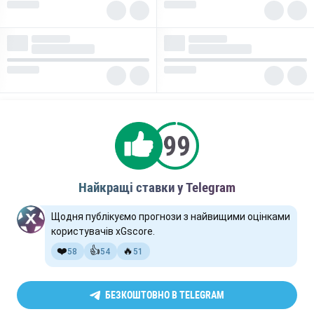
Найкращі ставки у Telegram
Щодня публікуємо прогнози з найвищими оцінками
користувачів xGscore.
❤️
👍
🔥
58
54
51
БЕЗКОШТОВНО В TELEGRAM